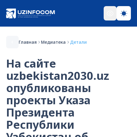
Главная
Медиатека
Детали
На сайте
uzbekistan2030.uz
опубликованы
проекты Указа
Президента
Республики
Узбекистан об