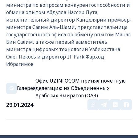
министра по вопросам конкурентоспособности и
обмена опытом Абдулла Нассер Лута,
исполнительный директор Канцелярии премьер-
министра Салим Аль-Шами, представительница
государственного офиса по обмену опытом Манал
Бин Салим, а также первый заместитель
министра цифровых технологий Узбекистана
Олег Пекось и директор IT Park Фарход
Ибрагимов.
Офис UZINFOCOM принял почетную
Галерея
делегацию из Объединенных
Арабских Эмиратов (ОАЭ)
29.01.2024