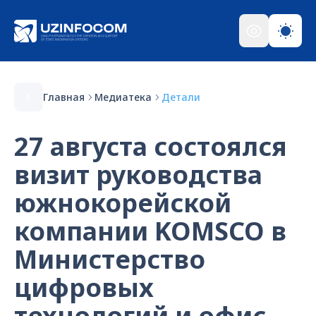
Главная
Медиатека
Детали
27 августа состоялся
визит руководства
южнокорейской
компании KOMSCO в
Министерство
цифровых
технологий и офис