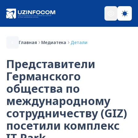
Главная
Медиатека
Детали
Представители
Германского
общества по
международному
сотрудничеству (GIZ)
посетили комплекс
IT-Park