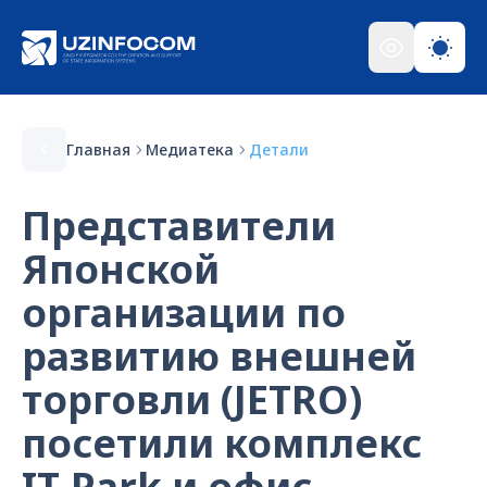
Главная
Медиатека
Детали
Представители
Японской
организации по
развитию внешней
торговли (JETRO)
посетили комплекс
IT-Park и офис