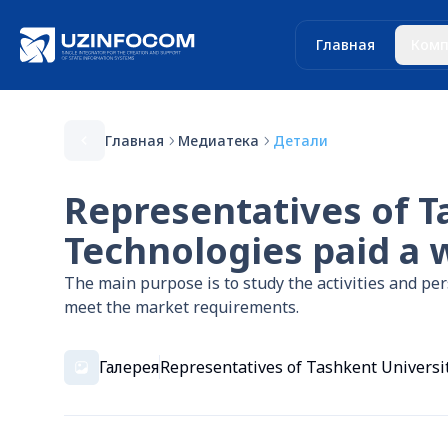
Главная
Комп
Главная
Медиатека
Детали
Representatives of T
Technologies paid a
The main purpose is to study the activities and pe
meet the market requirements.
Галерея
Representatives of Tashkent Universi