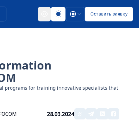
ы
Оставить заявку
formation
COM
l programs for training innovative specialists that
28.03.2024
INFOCOM