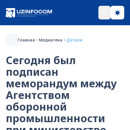
Главная
Медиатека
Детали
Сегодня был
подписан
меморандум между
Агентством
оборонной
промышленности
при министерстве