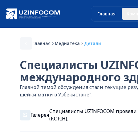
Главная
Комп
Главная
Медиатека
Детали
Специалисты UZINF
международного здр
Главной темой обсуждения стали текущие рез
шейки матки в Узбекистане".
Специалисты UZINFOCOM провели в
Галерея
(KOFIH).