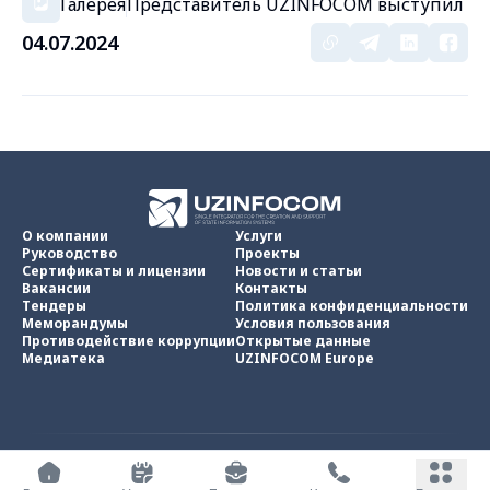
Галерея
Представитель UZINFOCOM выступил
04.07.2024
О компании
Услуги
Руководство
Проекты
Сертификаты и лицензии
Новости и статьи
Вакансии
Контакты
Тендеры
Политика конфиденциальности
Меморандумы
Условия пользования
Противодействие коррупции
Открытые данные
Медиатека
UZINFOCOM Europe
UZINFOCOM © 2002 -
2026
.
Все права защищены