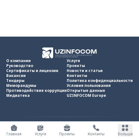
О компании
Услуги
Руководство
Проекты
Сертификаты и лицензии
Новости и статьи
Вакансии
Контакты
Тендеры
Политика конфиденциальности
Меморандумы
Условия пользования
Противодействие коррупции
Открытые данные
Медиатека
UZINFOCOM Europe
UZINFOCOM © 2002 -
2026
.
Все права защищены
Главная
Услуги
Проекты
Контакты
Больше