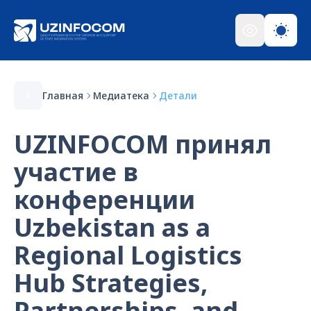
Главная
Медиатека
Детали
UZINFOCOM принял
участие в
конференции
Uzbekistan as a
Regional Logistics
Hub Strategies,
Partnerships, and