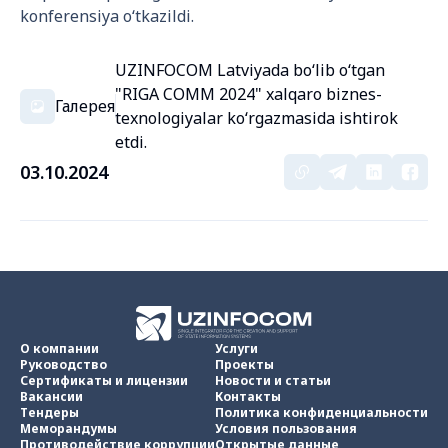
konferensiya o‘tkazildi.
UZINFOCOM Latviyada bo‘lib o‘tgan
"RIGA COMM 2024" xalqaro biznes-
Галерея
texnologiyalar ko‘rgazmasida ishtirok
etdi.
03.10.2024
О компании
Услуги
Руководство
Проекты
Сертификаты и лицензии
Новости и статьи
Вакансии
Контакты
Тендеры
Политика конфиденциальности
Меморандумы
Условия пользования
Противодействие коррупции
Открытые данные