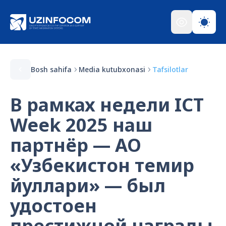
Bosh sahifa
Media kutubxonasi
Tafsilotlar
В рамках недели ICT
Week 2025 наш
партнёр — АО
«Узбекистон темир
йуллари» — был
удостоен
престижной награды