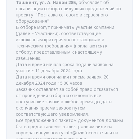
Ташкент, ул. А. Навои 28Б
, объявляет об
организации отбора наилучших предложений по
проекту "Поставка сетевого и серверного
оборудования"
В отборе могут принимать участие компании
(далее – Участники), соответствующие
изложенным критериям к поставщикам и
техническим требованиям (прилагаются) к
отбору, представленным к настоящему
извещению.
Дата и время начала срока подачи заявок на
участие: 11 декабря 2024 года
Дата и время окончания приема заявок: 20
декабря 2024 года 15:00 часов
Заказчик оставляет за собой право отказаться
от проведения отбора и отклонить все
поступившие заявки в любое время до даты
окончания приема заявок путем
соответствующего уведомления.
Все предложения с пакетом документов должны
быть предоставлены в электронном виде на
корпоративную почту
info@uzinfocom.uz
или на
телеграмм ответственного лица