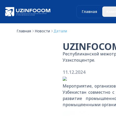
Главная
Комп
Главная
Новости
Детали
UZINFOCOM
Республиканской межотра
Узэкспоцентре.
11.12.2024
Мероприятие, организо
Узбекистан совместно с
развитие промышленн
промышленными организ