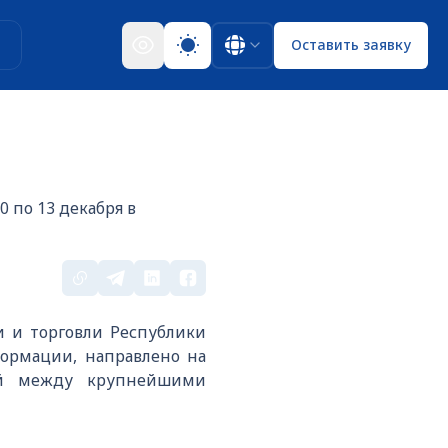
ы
Оставить заявку
 по 13 декабря в
 и торговли Республики
формации, направлено на
ей между крупнейшими