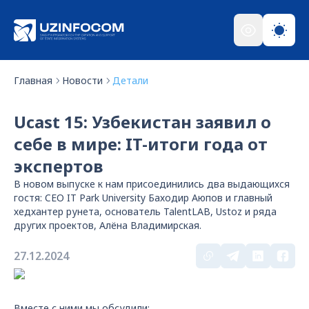
Главная
Новости
Детали
Ucast 15: Узбекистан заявил о
себе в мире: IT-итоги года от
экспертов
В новом выпуске к нам присоединились два выдающихся
гостя: CEO IT Park University Баходир Аюпов и главный
хедхантер рунета, основатель TalentLAB, Ustoz и ряда
других проектов, Алёна Владимирская.
27.12.2024
Вместе с ними мы обсудили: