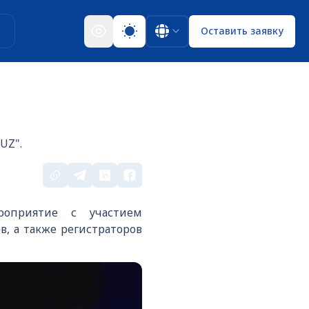
ы
Оставить заявку
UZ".
роприятие с участием
, а также регистраторов