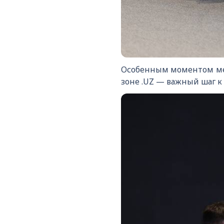
Особенным моментом ме
зоне .UZ — важный шаг 