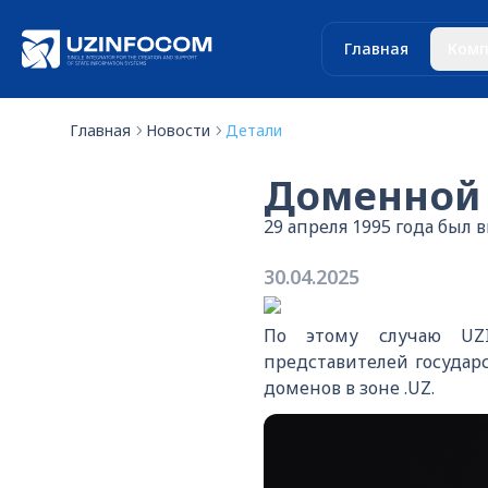
Главная
Комп
Главная
Новости
Детали
Доменной з
29 апреля 1995 года был 
30.04.2025
По этому случаю UZI
представителей государ
доменов в зоне .UZ.