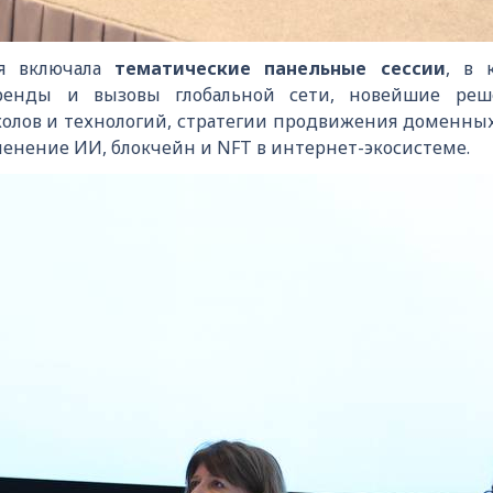
ия включала
тематические панельные сессии
, в 
енды и вызовы глобальной сети, новейшие реше
олов и технологий, стратегии продвижения доменных и
енение ИИ, блокчейн и NFT в интернет-экосистеме.