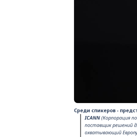
Среди спикеров - пред
ICANN
(Корпорация по
поставщик решений д
охватывающий Европу