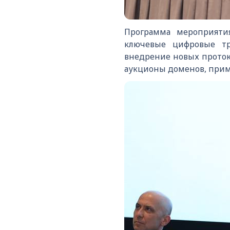
Программа мероприят
ключевые цифровые тр
внедрение новых проток
аукционы доменов, прим