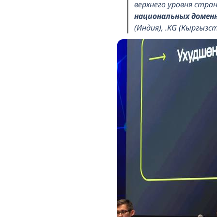
верхнего уровня стран
национальных домен
(Индия), .KG (Кыргызста