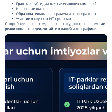
Гранты и субсидии для начинающих компаний
Налоговые льготы
Образовательные программы и акселераторы
Участие в крупных ИТ-проектах
Подробнее о том, как государство помогает
реализовывать идеи, читайте в нашей инфографике.