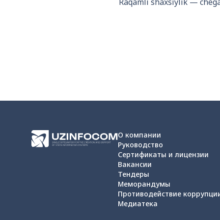
Raqamli shaxsiylik — chegar
О компании
Руководство
Сертификаты и лицензии
Вакансии
Тендеры
Меморандумы
Противодействие коррупци
Медиатека