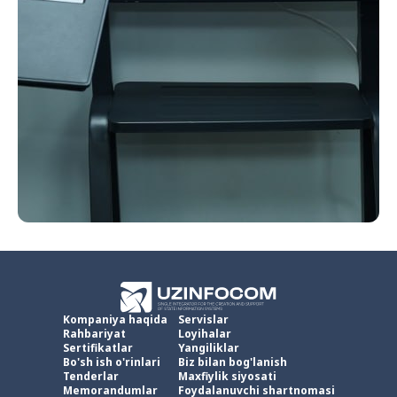
Kompaniya haqida
Servislar
Rahbariyat
Loyihalar
Sertifikatlar
Yangiliklar
Bo'sh ish o'rinlari
Biz bilan bog'lanish
Tenderlar
Maxfiylik siyosati
Memorandumlar
Foydalanuvchi shartnomasi