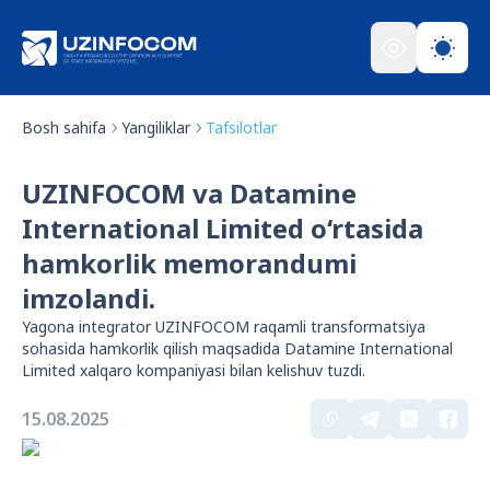
Bosh sahifa
Yangiliklar
Tafsilotlar
UZINFOCOM va Datamine
International Limited o‘rtasida
hamkorlik memorandumi
imzolandi.
Yagona integrator UZINFOCOM raqamli transformatsiya
sohasida hamkorlik qilish maqsadida Datamine International
Limited xalqaro kompaniyasi bilan kelishuv tuzdi.
15.08.2025