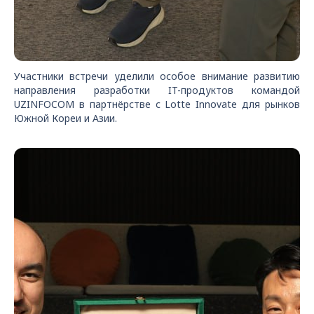
Участники встречи уделили особое внимание развитию
направления разработки IT-продуктов командой
UZINFOCOM в партнёрстве с Lotte Innovate для рынков
Южной Кореи и Азии.