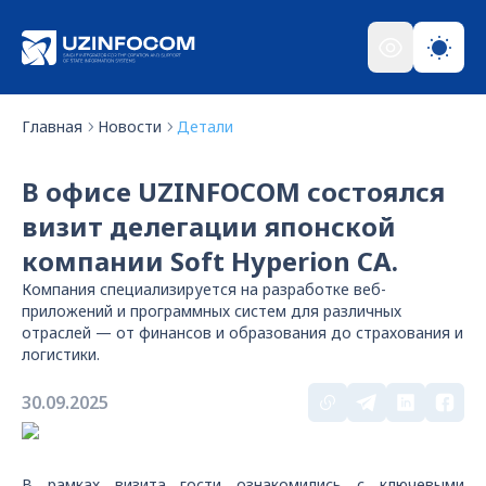
Главная
Новости
Детали
В офисе UZINFOCOM состоялся
визит делегации японской
компании Soft Hyperion CA.
Компания специализируется на разработке веб-
приложений и программных систем для различных
отраслей — от финансов и образования до страхования и
логистики.
30.09.2025
В рамках визита гости ознакомились с ключевыми