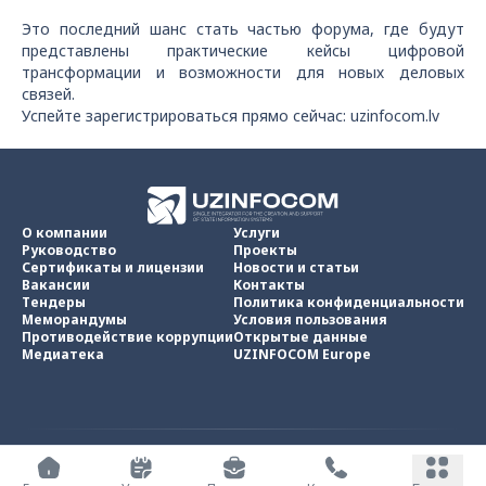
Это последний шанс стать частью форума, где будут
представлены практические кейсы цифровой
трансформации и возможности для новых деловых
связей.
Успейте зарегистрироваться прямо сейчас: uzinfocom.lv
О компании
Услуги
Руководство
Проекты
Сертификаты и лицензии
Новости и статьи
Вакансии
Контакты
Тендеры
Политика конфиденциальности
Меморандумы
Условия пользования
Противодействие коррупции
Открытые данные
Медиатека
UZINFOCOM Europe
UZINFOCOM © 2002 -
2026
.
Все права защищены