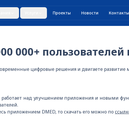
ания
Услуги
Проекты
Новости
Контакт
00 000+ пользователей 
 современные цифровые решения и двигаете развитие
 работает над улучшением приложения и новыми фу
вателей.
есь приложением DMED, то скачать его можно по
ссылк