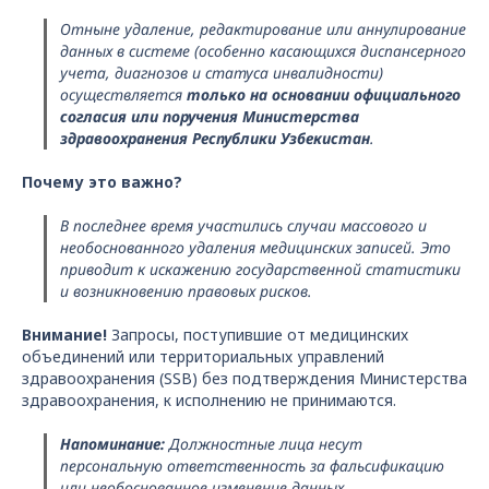
Отныне удаление, редактирование или аннулирование
данных в системе (особенно касающихся диспансерного
учета, диагнозов и статуса инвалидности)
осуществляется
только на основании официального
согласия или поручения Министерства
здравоохранения Республики Узбекистан
.
Почему это важно?
В последнее время участились случаи массового и
необоснованного удаления медицинских записей. Это
приводит к искажению государственной статистики
и возникновению правовых рисков.
Внимание!
Запросы, поступившие от медицинских
объединений или территориальных управлений
здравоохранения (SSB) без подтверждения Министерства
здравоохранения, к исполнению не принимаются.
Напоминание:
Должностные лица несут
персональную ответственность за фальсификацию
или необоснованное изменение данных.