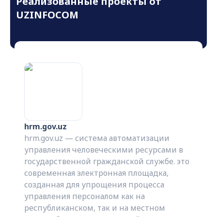
Реализованные проекты от
UZINFOCOM
hrm.gov.uz
hrm.gov.uz — система автоматизации
управления человеческими ресурсами в
государственной гражданской службе. это
современная электронная площадка,
созданная для упрощения процесса
управления персоналом как на
республиканском, так и на местном