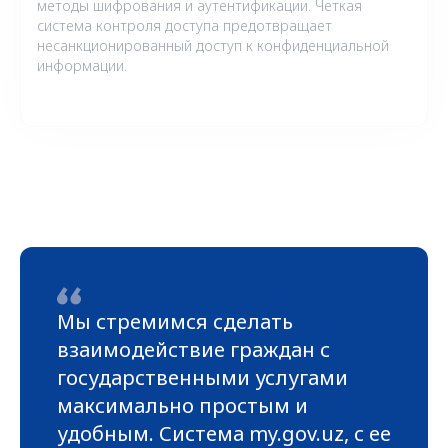
методы шифрования и аутентификации. Четкая
система контроля доступа предотвращает
несанкционированный доступ к конфиденциальной
информации.
Мы стремимся сделать
взаимодействие граждан с
государственными услугами
максимально простым и
удобным. Система my.gov.uz, с ее