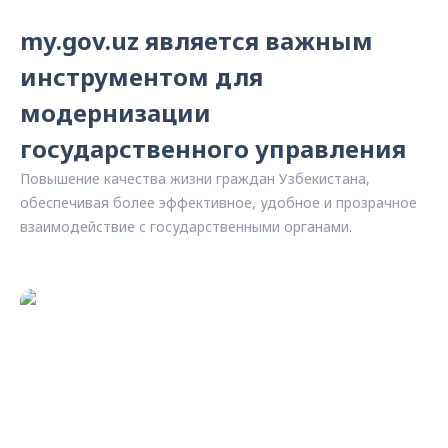
my.gov.uz является важным
инструментом для
модернизации
государственного управления
Повышение качества жизни граждан Узбекистана,
обеспечивая более эффективное, удобное и прозрачное
взаимодействие с государственными органами.