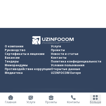
О компании
Услуги
Руководство
Проекты
Сертификаты и лицензии
Новости и статьи
Вакансии
Контакты
Тендеры
Политика конфиденциальности
Меморандумы
Условия пользования
Противодействие коррупции
Открытые данные
Медиатека
UZINFOCOM Europe
UZINFOCOM © 2002 -
2026
.
Все права защищены
Главная
Услуги
Проекты
Контакты
Больше