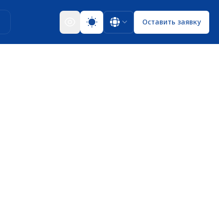
ы
Оставить заявку