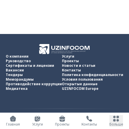
О компании
Услуги
Руководство
Проекты
Сертификаты и лицензии
Новости и статьи
Вакансии
Контакты
Тендеры
Политика конфиденциальности
Меморандумы
Условия пользования
Противодействие коррупции
Открытые данные
Медиатека
UZINFOCOM Europe
UZINFOCOM © 2002 -
2026
.
Все права защищены
Главная
Услуги
Проекты
Контакты
Больше