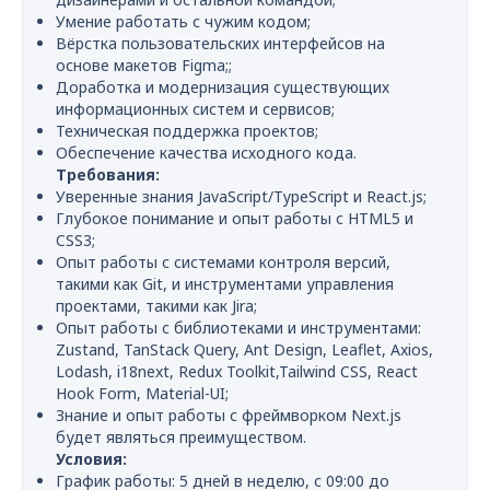
Умение работать с чужим кодом;
Вёрстка пользовательских интерфейсов на
основе макетов Figma;;
Доработка и модернизация существующих
информационных систем и сервисов;
Техническая поддержка проектов;
Обеспечение качества исходного кода.
Требования:
Уверенные знания JavaScript/TypeScript и React.js;
Глубокое понимание и опыт работы с HTML5 и
CSS3;
Опыт работы с системами контроля версий,
такими как Git, и инструментами управления
проектами, такими как Jira;
Опыт работы с библиотеками и инструментами:
Zustand, TanStack Query, Ant Design, Leaflet, Axios,
Lodash, i18next, Redux Toolkit,Tailwind CSS, React
Hook Form, Material-UI;
Знание и опыт работы с фреймворком Next.js
будет являться преимуществом.
Условия:
График работы: 5 дней в неделю, с 09:00 до