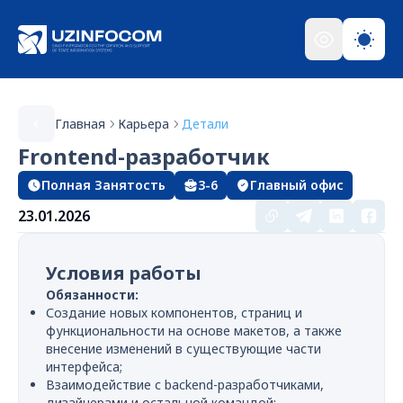
Главная
Карьера
Детали
Frontend-разработчик
Полная Занятость
3-6
Главный офис
23.01.2026
Условия работы
Обязанности:
Создание новых компонентов, страниц и
функциональности на основе макетов, а также
внесение изменений в существующие части
интерфейса;
Взаимодействие с backend-разработчиками,
дизайнерами и остальной командой;