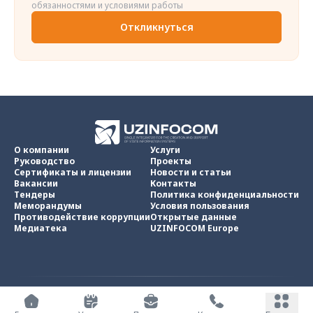
обязанностями и условиями работы
Откликнуться
О компании
Услуги
Руководство
Проекты
Сертификаты и лицензии
Новости и статьи
Вакансии
Контакты
Тендеры
Политика конфиденциальности
Меморандумы
Условия пользования
Противодействие коррупции
Открытые данные
Медиатека
UZINFOCOM Europe
UZINFOCOM © 2002 -
2026
.
Все права защищены