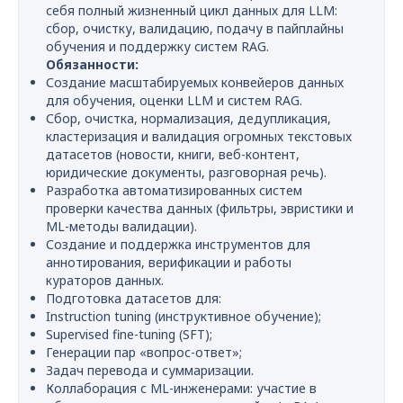
себя полный жизненный цикл данных для LLM:
сбор, очистку, валидацию, подачу в пайплайны
обучения и поддержку систем RAG.
Обязанности:
Создание масштабируемых конвейеров данных
для обучения, оценки LLM и систем RAG.
Сбор, очистка, нормализация, дедупликация,
кластеризация и валидация огромных текстовых
датасетов (новости, книги, веб-контент,
юридические документы, разговорная речь).
Разработка автоматизированных систем
проверки качества данных (фильтры, эвристики и
ML-методы валидации).
Создание и поддержка инструментов для
аннотирования, верификации и работы
кураторов данных.
Подготовка датасетов для:
Instruction tuning (инструктивное обучение);
Supervised fine-tuning (SFT);
Генерации пар «вопрос-ответ»;
Задач перевода и суммаризации.
Коллаборация с ML-инженерами: участие в