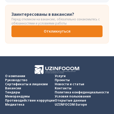
Заинтересованы в вакансии?
Перед откликом на вакансию, обязательно ознакомьтесь с
обязанностями и условиями работы
Откликнуться
О компании
Услуги
Руководство
Проекты
Сертификаты и лицензии
Новости и статьи
Вакансии
Контакты
Тендеры
Политика конфиденциальности
Меморандумы
Условия пользования
Противодействие коррупции
Открытые данные
Медиатека
UZINFOCOM Europe