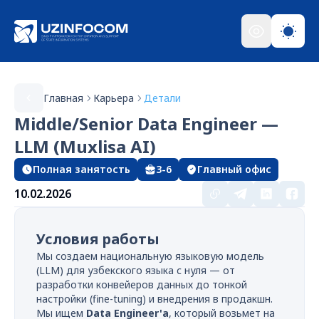
Главная
Карьера
Детали
Middle/Senior Data Engineer —
LLM (Muxlisa AI)
Полная занятость
3-6
Главный офис
10.02.2026
Условия работы
Мы создаем национальную языковую модель
(LLM) для узбекского языка с нуля — от
разработки конвейеров данных до тонкой
настройки (fine-tuning) и внедрения в продакшн.
Мы ищем
Data Engineer'а
, который возьмет на