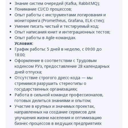
Знание систем очередей (Kafka, RabbitMQ);
Понимание CI/CD процессов;
Опыт работы с инструментами логирования и
мониторинга (Prometheus, Grafana, ELK-стек);
Умение писать чистый и тестируемый код;
Опыт написания юнит и интеграционных тестов;
Опыт работы в Agile-командах.
Условия:
График работы: 5 дней в неделю, с 09:00 до
18:00;
Оформление в соответствии с Трудовым
кодексом РУз, предоставление 28 календарных
дней отпуска;
Отсутствие строгого дресс-кода — мы
стремимся разрушить стереотипы о
государственных организациях;
Работа в сильной команде профессионалов,
готовых делиться знаниями и опытом;
Участие в крупных и значимых проектах,
направленных на создание сервисов для
улучшения жизни населения и оптимизацию
бизнес-процессов в ведущих предприятиях