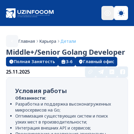
Главная
Карьера
Детали
Middle+/Senior Golang Developer
Полная Занятость
3-6
Главный офис
25.11.2025
Условия работы
Обязанности:
Разработка и поддержка высоконагруженных
микросервисов на Go;
Оптимизация существующих систем и поиск
узких мест в производительности;
Интеграция внешних API и сервисов;
Проектирование и реализация архитектуры