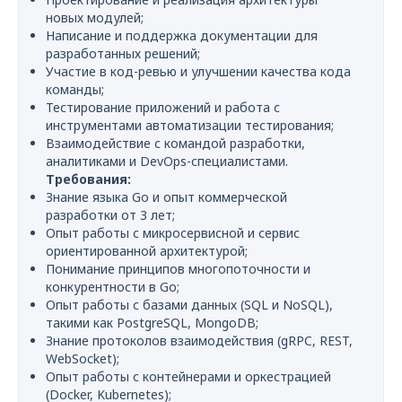
новых модулей;
Написание и поддержка документации для
разработанных решений;
Участие в код-ревью и улучшении качества кода
команды;
Тестирование приложений и работа с
инструментами автоматизации тестирования;
Взаимодействие с командой разработки,
аналитиками и DevOps-специалистами.
Требования:
Знание языка Go и опыт коммерческой
разработки от 3 лет;
Опыт работы с микросервисной и сервис
ориентированной архитектурой;
Понимание принципов многопоточности и
конкурентности в Go;
Опыт работы с базами данных (SQL и NoSQL),
такими как PostgreSQL, MongoDB;
Знание протоколов взаимодействия (gRPC, REST,
WebSocket);
Опыт работы с контейнерами и оркестрацией
(Docker, Kubernetes);