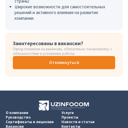
страны;
Широкие возможности для самостоятельных
решений и активного влияния на развитие
компании.
Заинтересованы в вакансии?
Перед откликом на вакансию, обязательно ознакомьтесь с
обязанностями и условиями работы
Откликнуться
О компании
Услуги
Руководство
Проекты
Сертификаты и лицензии
Новости и статьи
Вакансии
Контакты