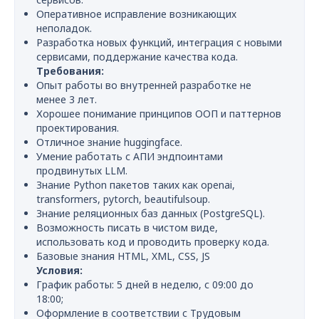
Оперативное исправление возникающих
неполадок.
Разработка новых функций, интеграция с новыми
сервисами, поддержание качества кода.
Требования:
Опыт работы во внутренней разработке не
менее 3 лет.
Хорошее понимание принципов ООП и паттернов
проектирования.
Отличное знание huggingface.
Умение работать с АПИ эндпоинтами
продвинутых LLM.
Знание Python пакетов таких как openai,
transformers, pytorch, beautifulsoup.
Знание реляционных баз данных (PostgreSQL).
Возможность писать в чистом виде,
использовать код и проводить проверку кода.
Базовые знания HTML, XML, CSS, JS
Условия:
График работы: 5 дней в неделю, с 09:00 до
18:00;
Оформление в соответствии с Трудовым