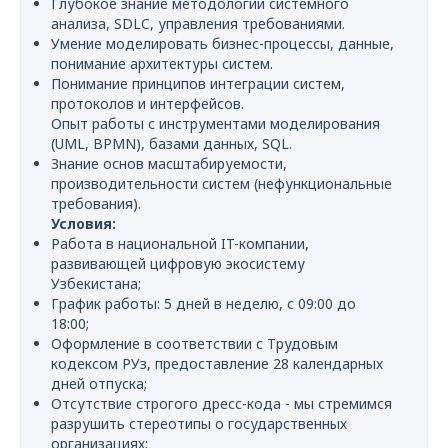
Глубокое знание методологий системного
анализа, SDLC, управления требованиями.
Умение моделировать бизнес-процессы, данные,
понимание архитектуры систем.
Понимание принципов интеграции систем,
протоколов и интерфейсов.
Опыт работы с инструментами моделирования
(UML, BPMN), базами данных, SQL.
Знание основ масштабируемости,
производительности систем (нефункциональные
требования).
Условия:
Работа в национальной IT-компании,
развивающей цифровую экосистему
Узбекистана;
График работы: 5 дней в неделю, с 09:00 до
18:00;
Оформление в соответствии с Трудовым
кодексом РУз, предоставление 28 календарных
дней отпуска;
Отсутствие строгого дресс-кода - мы стремимся
разрушить стереотипы о государственных
организациях;