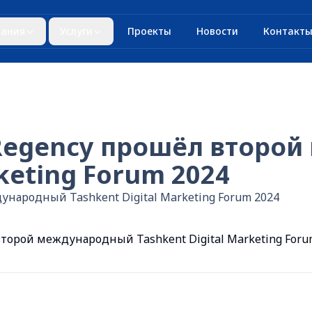
ания
Услуги
Проекты
Новости
Контакт
 Regency прошёл второ
rketing Forum 2024
ународный Tashkent Digital Marketing Forum 2024
 второй международный Tashkent Digital Marketing Foru