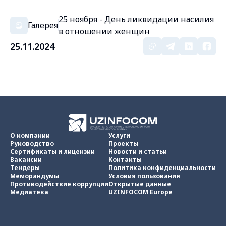
25 ноября - День ликвидации насилия
Галерея
в отношении женщин
25.11.2024
О компании
Услуги
Руководство
Проекты
Сертификаты и лицензии
Новости и статьи
Вакансии
Контакты
Тендеры
Политика конфиденциальности
Меморандумы
Условия пользования
Противодействие коррупции
Открытые данные
Медиатека
UZINFOCOM Europe