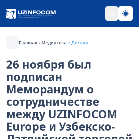
Главная
Медиатека
Детали
26 ноября был
подписан
Меморандум о
сотрудничестве
между UZINFOCOM
Europe и Узбекско-
Латвийской торговой