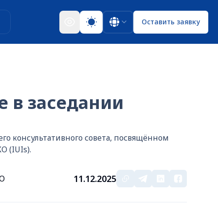
ы
Оставить заявку
е в заседании
его консультативного совета, посвящённом
 (IUIs).
11.12.2025
КО