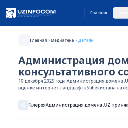
Главная
Комп
Главная
Медиатека
Детали
Администрация доме
консультативного 
10 декабря 2025 года Администрация домена .
оценке интернет-ландшафта Узбекистана на о
Галерея
Администрация домена .UZ приняла