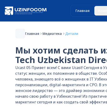
Главная
Комп
Главная
Медиатека
Детали
Мы хотим сделать и
Tech Uzbekistan Dir
Ucast 05 Привет всем! С вами Ucast! Сегодня в
статус женщин, их положение в обществе. Особ
человека, знающего всё о женщинах в IT Узбеки
персонализации, digital-маркетинга и СРО. В э
женское лидерство — это драйвер экономики с
начало свою работу в Узбекистане! Из практич
маркетинг сегодня и как создать свой эффекти