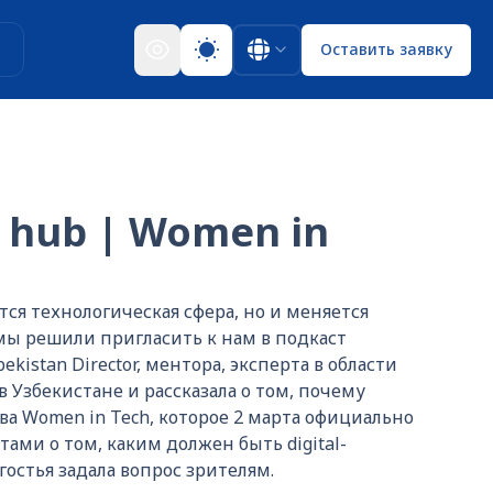
ы
Оставить заявку
 hub | Women in
тся технологическая сфера, но и меняется
 мы решили пригласить к нам в подкаст
istan Director, ментора, эксперта в области
в Узбекистане и рассказала о том, почему
а Women in Tech, которое 2 марта официально
ами о том, каким должен быть digital-
остья задала вопрос зрителям.