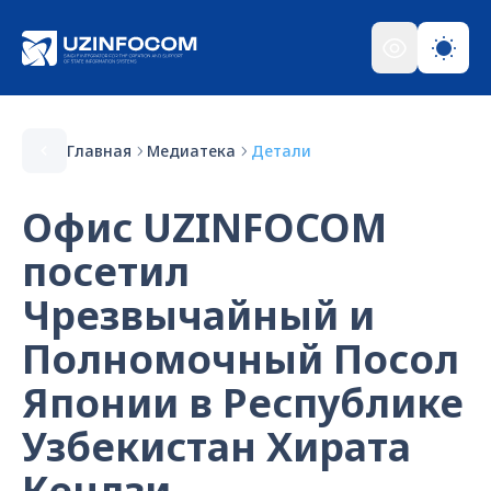
Главная
Медиатека
Детали
Офис UZINFOCOM
посетил
Чрезвычайный и
Полномочный Посол
Японии в Республике
Узбекистан Хирата
Кендзи.