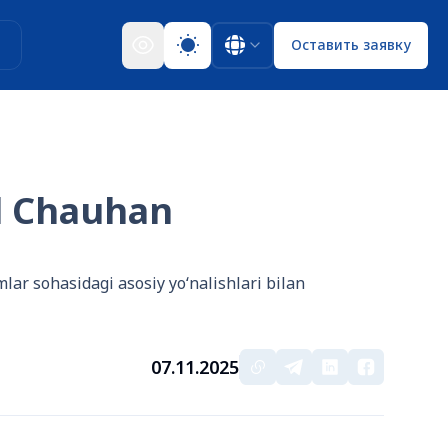
ы
Оставить заявку
ol Chauhan
r sohasidagi asosiy yo‘nalishlari bilan
07.11.2025