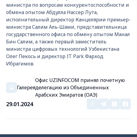
министра по вопросам конкурентоспособности и
обмена опытом Абдулла Нассер Лута,
исполнительный директор Канцелярии премьер-
министра Салим Аль-Шами, представительница
государственного офиса по обмену опытом Манал
Бин Салим, а также первый заместитель
министра цифровых технологий Узбекистана
Олег Пекось и директор IT Park Фарход
Ибрагимов.
Офис UZINFOCOM принял почетную
Галерея
делегацию из Объединенных
Арабских Эмиратов (ОАЭ)
29.01.2024