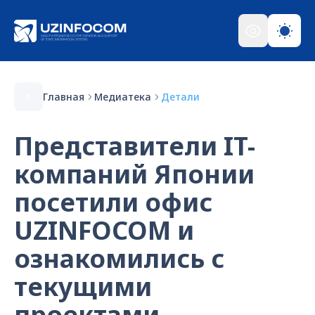
Главная
Медиатека
Детали
Представители IT-
компаний Японии
посетили офис
UZINFOCOM и
ознакомились с
текущими
проектами