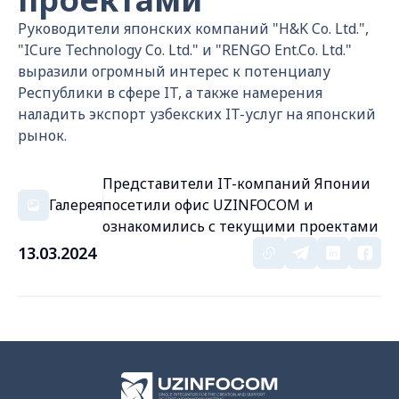
Руководители японских компаний "H&K Co. Ltd.",
"ICure Technology Co. Ltd." и "RENGO Ent.Co. Ltd."
выразили огромный интерес к потенциалу
Республики в сфере IT, а также намерения
наладить экспорт узбекских IT-услуг на японский
рынок.
Представители IT-компаний Японии
Галерея
посетили офис UZINFOCOM и
ознакомились с текущими проектами
13.03.2024