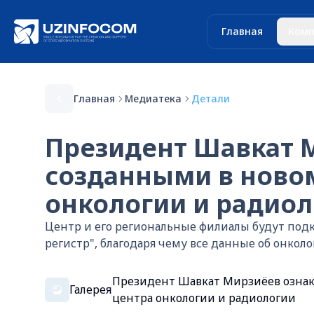
Главная
Комп
Главная
Медиатека
Детали
Президент Шавкат М
созданными в ново
онкологии и радио
Центр и его региональные филиалы будут подк
регистр", благодаря чему все данные об онко
Президент Шавкат Мирзиёев ознак
Галерея
центра онкологии и радиологии