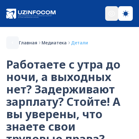
Главная
Медиатека
Детали
Работаете с утра до
ночи, а выходных
нет? Задерживают
зарплату? Стойте! А
вы уверены, что
знаете свои
трудовые права?