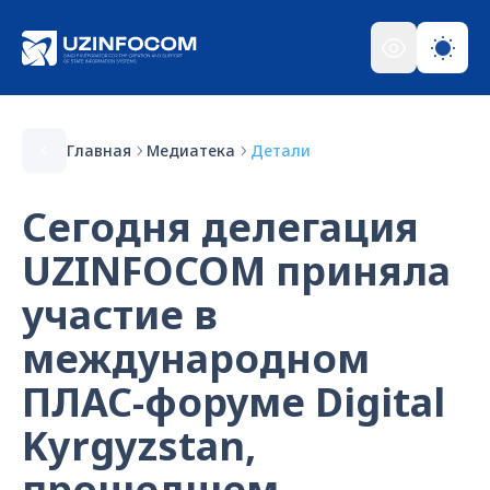
Главная
Медиатека
Детали
Сегодня делегация
UZINFOCOM приняла
участие в
международном
ПЛАС-форуме Digital
Kyrgyzstan,
прошедшем