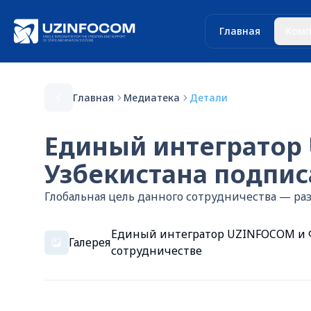
Главная
Комп
Главная
Медиатека
Детали
Единый интегратор
Узбекистана подпис
Глобальная цель данного сотрудничества — ра
Единый интегратор UZINFOCOM и Ф
Галерея
сотрудничестве