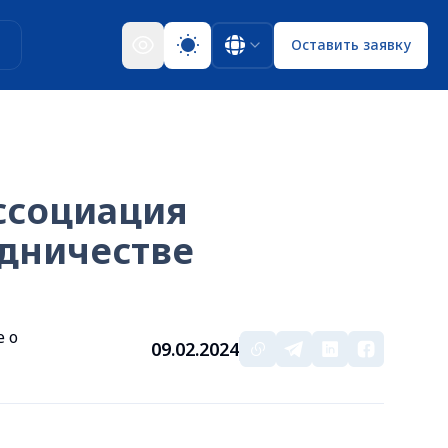
ы
Оставить заявку
ссоциация
удничестве
 о
09.02.2024