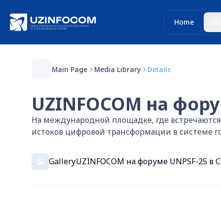
Home
Co
Main Page
Media Library
Details
UZINFOCOM на форум
На международной площадке, где встречаются 
истоков цифровой трансформации в системе г
Gallery
UZINFOCOM на форуме UNPSF-25 в С