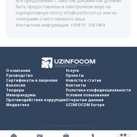
Все предложения с пакетом документов должны
быть предоставлены в электронном виде на
корпоративную почту
info@uzinfocom.uz
или на
телеграмм ответственного лица
Контактная информация: +998 91 1687484
О компании
Услуги
Руководство
Проекты
Сертификаты и лицензии
Новости и статьи
Вакансии
Контакты
Тендеры
Политика конфиденциальности
Меморандумы
Условия пользования
Противодействие коррупции
Открытые данные
Медиатека
UZINFOCOM Europe
UZINFOCOM © 2002 -
2026
.
Все права защищены