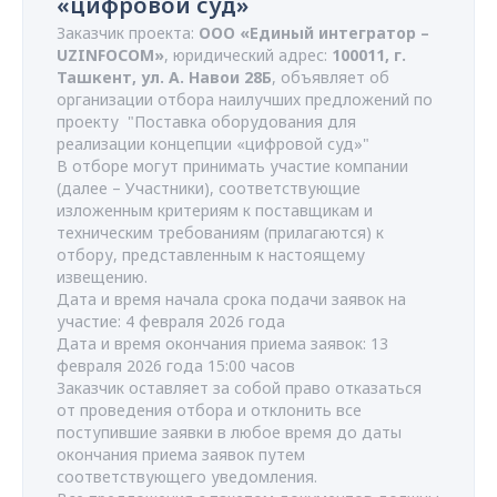
«цифровой суд»
Заказчик проекта:
ООО «Единый интегратор –
UZINFOCOM»
, юридический адрес:
100011, г.
Ташкент, ул. А. Навои 28Б
, объявляет об
организации отбора наилучших предложений по
проекту "Поставка оборудования для
реализации концепции «цифровой суд»"
В отборе могут принимать участие компании
(далее – Участники), соответствующие
изложенным критериям к поставщикам и
техническим требованиям (прилагаются) к
отбору, представленным к настоящему
извещению.
Дата и время начала срока подачи заявок на
участие: 4 февраля 2026 года
Дата и время окончания приема заявок: 13
февраля 2026 года 15:00 часов
Заказчик оставляет за собой право отказаться
от проведения отбора и отклонить все
поступившие заявки в любое время до даты
окончания приема заявок путем
соответствующего уведомления.