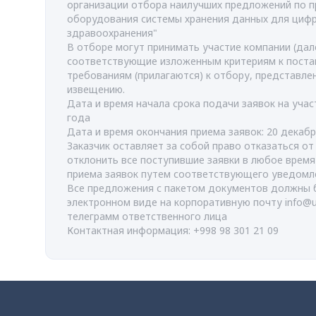
организации отбора наилучших предложений по п
оборудования системы хранения данных для циф
здравоохранения"
В отборе могут принимать участие компании (дале
соответствующие изложенным критериям к поста
требованиям (прилагаются) к отбору, представл
извещению.
Дата и время начала срока подачи заявок на учас
года
Дата и время окончания приема заявок: 20 декабр
Заказчик оставляет за собой право отказаться о
отклонить все поступившие заявки в любое врем
приема заявок путем соответствующего уведомл
Все предложения с пакетом документов должны 
электронном виде на корпоративную почту
info@
телеграмм ответственного лица
Контактная информация: +998 98 301 21 09